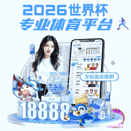
9393体育皇冠集团
9393体育皇冠集团|科技股份有限公司
提示：访问地址无效，错误的栏目参数！
首页
关闭此页